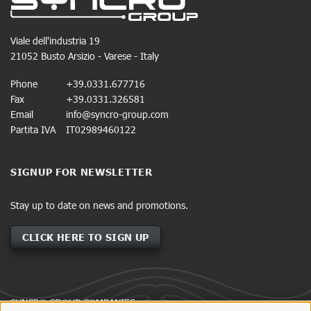
Viale dell'industria 19
21052 Busto Arsizio - Varese - Italy
Phone
+39.0331.677716
Fax
+39.0331.326581
Email
info@syncro-group.com
Partita IVA
IT02989460122
SIGNUP FOR NEWSLETTER
Stay up to date on news and promotions.
CLICK HERE TO SIGN UP
SYNCRO GROUP COMPANIES: