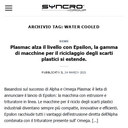
Skip
to
content
ARCHIVIO TAG:
WATER COOLED
NEWS
Plasmac alza il livello con Epsilon, la gamma
di macchine per il riciclaggio degli scarti
plastici si estende.
PUBBLICATO IL
24 MARZO 2021
Basandosi sul successo di Alpha e Omega Plasmac è lieta di
annunciare il lancio di Epsilon: la macchina con estrusore e
trituratore in linea. Le macchine per il riciclo degli scarti plastici
industriali diventano sempre più compatte, innovative e efficienti.
Epsilon racchiude tutti i vantaggi dell’estrusione diretta dell’Alpha
combinata con il trituratore presente sull’ Omega. […]