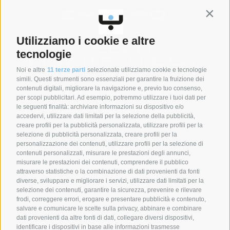
Contin
Utilizziamo i cookie e altre
tecnologie
Noi e altre
11 terze parti
selezionate utilizziamo cookie e tecnologie
simili. Questi strumenti sono essenziali per garantire la fruizione dei
contenuti digitali, migliorare la navigazione e, previo tuo consenso,
per scopi pubblicitari. Ad esempio, potremmo utilizzare i tuoi dati per
le seguenti finalità: archiviare informazioni su dispositivo e/o
accedervi, utilizzare dati limitati per la selezione della pubblicità,
creare profili per la pubblicità personalizzata, utilizzare profili per la
selezione di pubblicità personalizzata, creare profili per la
SYNCRO GROUP PARTNERS:
personalizzazione dei contenuti, utilizzare profili per la selezione di
contenuti personalizzati, misurare le prestazioni degli annunci,
misurare le prestazioni dei contenuti, comprendere il pubblico
attraverso statistiche o la combinazione di dati provenienti da fonti
diverse, sviluppare e migliorare i servizi, utilizzare dati limitati per la
selezione dei contenuti, garantire la sicurezza, prevenire e rilevare
frodi, correggere errori, erogare e presentare pubblicità e contenuto,
salvare e comunicare le scelte sulla privacy, abbinare e combinare
dati provenienti da altre fonti di dati, collegare diversi dispositivi,
identificare i dispositivi in base alle informazioni trasmesse