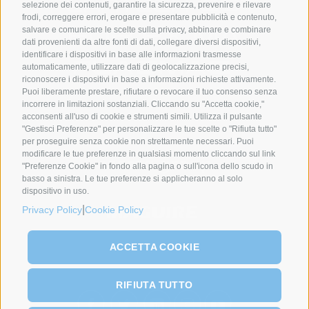
selezione dei contenuti, garantire la sicurezza, prevenire e rilevare
frodi, correggere errori, erogare e presentare pubblicità e contenuto,
salvare e comunicare le scelte sulla privacy, abbinare e combinare
dati provenienti da altre fonti di dati, collegare diversi dispositivi,
identificare i dispositivi in base alle informazioni trasmesse
automaticamente, utilizzare dati di geolocalizzazione precisi,
riconoscere i dispositivi in base a informazioni richieste attivamente.
Puoi liberamente prestare, rifiutare o revocare il tuo consenso senza
incorrere in limitazioni sostanziali. Cliccando su "Accetta cookie,"
SYNCRO GROUP PARTNERS:
acconsenti all'uso di cookie e strumenti simili. Utilizza il pulsante
"Gestisci Preferenze" per personalizzare le tue scelte o "Rifiuta tutto"
per proseguire senza cookie non strettamente necessari. Puoi
modificare le tue preferenze in qualsiasi momento cliccando sul link
"Preferenze Cookie" in fondo alla pagina o sull'icona dello scudo in
basso a sinistra. Le tue preferenze si applicheranno al solo
dispositivo in uso.
|
Privacy Policy
Cookie Policy
ACCETTA COOKIE
RIFIUTA TUTTO