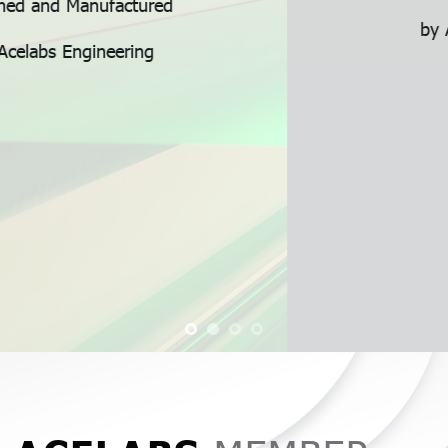
by Acelabs Engineering