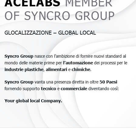
ACELABS
MEMBER
OF SYNCRO GROUP
GLOCALIZZAZIONE – GLOBAL LOCAL
Syncro Group
nasce con l’ambizione di fornire nuovi standard al
mondo delle materie prime per
l’automazione
dei processi per le
industrie plastiche
,
alimentari
e
chimiche
.
Syncro Group
vanta una presenza diretta in oltre
50 Paesi
fornendo supporto
tecnico
e
commerciale
diventando così:
Your global local Company.