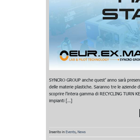
SYNCRO GROUP anche quest’ anno sarà presente a
delle materie plastiche. Saranno tre le aziend
scoprire l’intera gamma di RECYCLING TURN K
impianti […]
Inserito in
Events
,
News