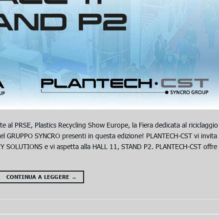
l PRSE, Plastics Recycling Show Europe, la Fiera dedicata al riciclaggio
e del GRUPPO SYNCRO presenti in questa edizione! PLANTECH-CST vi invita
EY SOLUTIONS e vi aspetta alla HALL 11, STAND P2. PLANTECH-CST offre
CONTINUA A LEGGERE
→