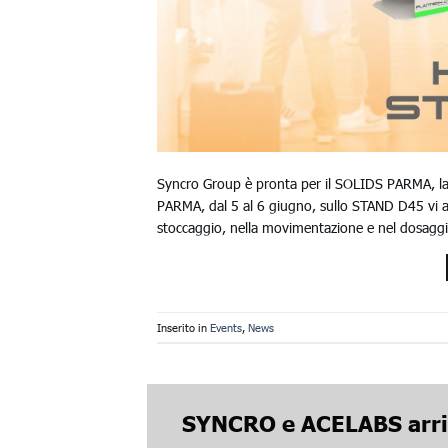
Syncro Group è pronta per il SOLIDS PARMA, la Fi
PARMA, dal 5 al 6 giugno, sullo STAND D45 vi a
stoccaggio, nella movimentazione e nel dosaggio d
Inserito in
Events
,
News
SYNCRO e ACELABS arri