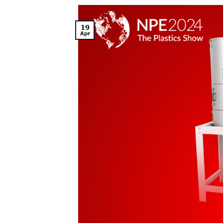
19
Apr