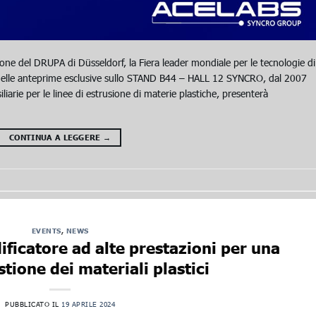
ne del DRUPA di Düsseldorf, la Fiera leader mondiale per le tecnologie di
lle anteprime esclusive sullo STAND B44 – HALL 12 SYNCRO, dal 2007
liarie per le linee di estrusione di materie plastiche, presenterà
CONTINUA A LEGGERE
→
EVENTS
,
NEWS
ficatore ad alte prestazioni per una
stione dei materiali plastici
PUBBLICATO IL
19 APRILE 2024