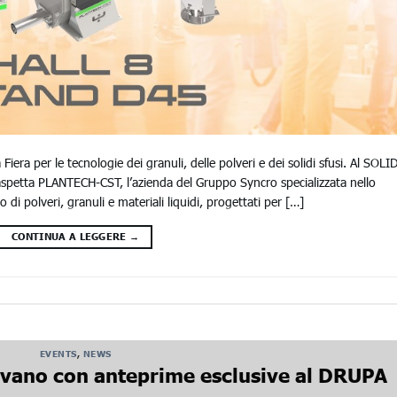
era per le tecnologie dei granuli, delle polveri e dei solidi sfusi. Al SOLI
spetta PLANTECH-CST, l’azienda del Gruppo Syncro specializzata nello
i polveri, granuli e materiali liquidi, progettati per […]
CONTINUA A LEGGERE
→
EVENTS
,
NEWS
vano con anteprime esclusive al DRUPA