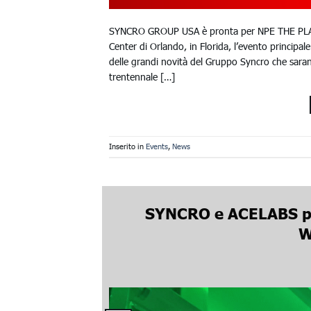
SYNCRO GROUP USA è pronta per NPE THE PLAST
Center di Orlando, in Florida, l’evento principale
delle grandi novità del Gruppo Syncro che saran
trentennale […]
Inserito in
Events
,
News
SYNCRO e ACELABS pre
W