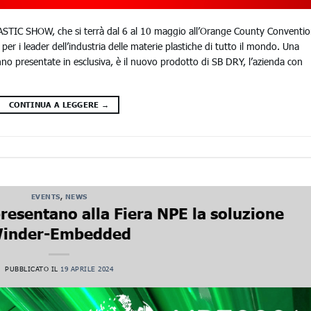
IC SHOW, che si terrà dal 6 al 10 maggio all’Orange County Conventi
 per i leader dell’industria delle materie plastiche di tutto il mondo. Una
no presentate in esclusiva, è il nuovo prodotto di SB DRY, l’azienda con
CONTINUA A LEGGERE
→
EVENTS
,
NEWS
sentano alla Fiera NPE la soluzione
inder-Embedded
PUBBLICATO IL
19 APRILE 2024