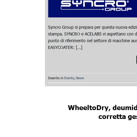
Syncro Group si prepara per questa nuova edizio
stampa. SYNCRO e ACELABS vi aspettano con de
punto di riferimento nel settore di macchine ausi
EASYCOATER: […]
Inserito in
Events
,
News
WheeltoDry, deumidi
corretta ge