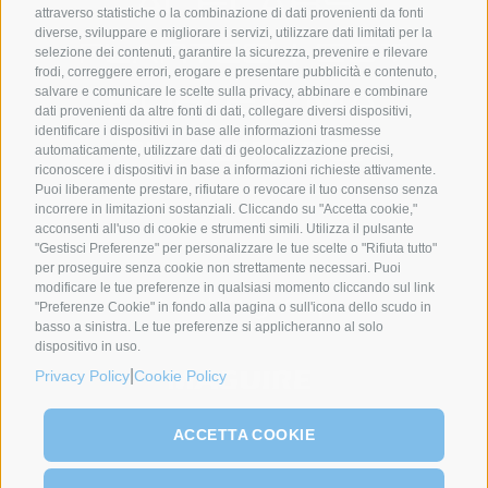
attraverso statistiche o la combinazione di dati provenienti da fonti
diverse, sviluppare e migliorare i servizi, utilizzare dati limitati per la
selezione dei contenuti, garantire la sicurezza, prevenire e rilevare
frodi, correggere errori, erogare e presentare pubblicità e contenuto,
salvare e comunicare le scelte sulla privacy, abbinare e combinare
dati provenienti da altre fonti di dati, collegare diversi dispositivi,
identificare i dispositivi in base alle informazioni trasmesse
automaticamente, utilizzare dati di geolocalizzazione precisi,
riconoscere i dispositivi in base a informazioni richieste attivamente.
Puoi liberamente prestare, rifiutare o revocare il tuo consenso senza
incorrere in limitazioni sostanziali. Cliccando su "Accetta cookie,"
SYNCRO GROUP PARTNERS:
acconsenti all'uso di cookie e strumenti simili. Utilizza il pulsante
"Gestisci Preferenze" per personalizzare le tue scelte o "Rifiuta tutto"
per proseguire senza cookie non strettamente necessari. Puoi
modificare le tue preferenze in qualsiasi momento cliccando sul link
"Preferenze Cookie" in fondo alla pagina o sull'icona dello scudo in
basso a sinistra. Le tue preferenze si applicheranno al solo
dispositivo in uso.
|
Privacy Policy
Cookie Policy
ACCETTA COOKIE