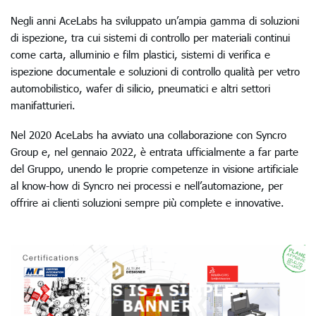
Negli anni AceLabs ha sviluppato un’ampia gamma di soluzioni
di ispezione, tra cui sistemi di controllo per materiali continui
come carta, alluminio e film plastici, sistemi di verifica e
ispezione documentale e soluzioni di controllo qualità per vetro
automobilistico, wafer di silicio, pneumatici e altri settori
manifatturieri.
Nel 2020 AceLabs ha avviato una collaborazione con Syncro
Group e, nel gennaio 2022, è entrata ufficialmente a far parte
del Gruppo, unendo le proprie competenze in visione artificiale
al know-how di Syncro nei processi e nell’automazione, per
offrire ai clienti soluzioni sempre più complete e innovative.
THIS IS A SIMPLE
BANNER