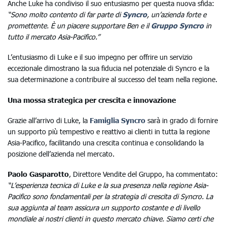
Anche Luke ha condiviso il suo entusiasmo per questa nuova sfida:
“Sono molto contento di far parte di
Syncro
, un’azienda forte e
promettente. È un piacere supportare Ben e il
Gruppo Syncro
in
tutto il mercato Asia-Pacifico.”
L’entusiasmo di Luke e il suo impegno per offrire un servizio
eccezionale dimostrano la sua fiducia nel potenziale di Syncro e la
sua determinazione a contribuire al successo del team nella regione.
Una mossa strategica per crescita e innovazione
Grazie all’arrivo di Luke, la
Famiglia Syncro
sarà in grado di fornire
un supporto più tempestivo e reattivo ai clienti in tutta la regione
Asia-Pacifico, facilitando una crescita continua e consolidando la
posizione dell’azienda nel mercato.
Paolo Gasparotto
, Direttore Vendite del Gruppo, ha commentato:
“L’esperienza tecnica di Luke e la sua presenza nella regione Asia-
Pacifico sono fondamentali per la strategia di crescita di Syncro. La
sua aggiunta al team assicura un supporto costante e di livello
mondiale ai nostri clienti in questo mercato chiave. Siamo certi che