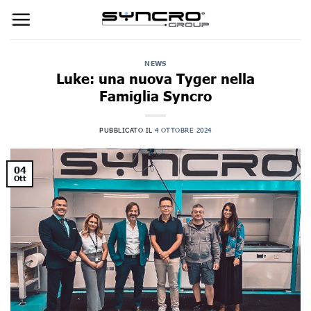
Skip
to
content
NEWS
Luke: una nuova Tyger nella
Famiglia Syncro
PUBBLICATO IL
4 OTTOBRE 2024
04
Ott