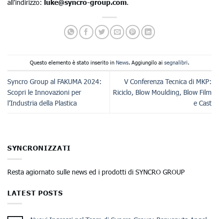
all’indirizzo:
luke@syncro-group.com
.
Questo elemento è stato inserito in
News
. Aggiungilo ai
segnalibri
.
Syncro Group al FAKUMA 2024:
V Conferenza Tecnica di MKP:
Scopri le Innovazioni per
Riciclo, Blow Moulding, Blow Film
l’Industria della Plastica
e Cast
SYNCRONIZZATI
Resta agiornato sulle news ed i prodotti di SYNCRO GROUP
LATEST POSTS