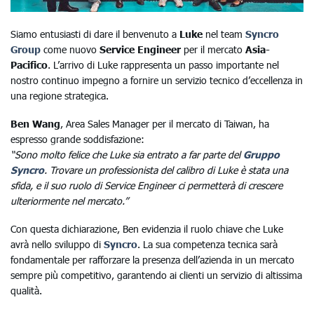
Siamo entusiasti di dare il benvenuto a
Luke
nel team
Syncro
Group
come nuovo
Service Engineer
per il mercato
Asia-
Pacifico
. L’arrivo di Luke rappresenta un passo importante nel
nostro continuo impegno a fornire un servizio tecnico d’eccellenza in
una regione strategica.
Ben Wang
, Area Sales Manager per il mercato di Taiwan, ha
espresso grande soddisfazione:
“Sono molto felice che Luke sia entrato a far parte del
Gruppo
Syncro
. Trovare un professionista del calibro di Luke è stata una
sfida, e il suo ruolo di Service Engineer ci permetterà di crescere
ulteriormente nel mercato.”
Con questa dichiarazione, Ben evidenzia il ruolo chiave che Luke
avrà nello sviluppo di
Syncro
. La sua competenza tecnica sarà
fondamentale per rafforzare la presenza dell’azienda in un mercato
sempre più competitivo, garantendo ai clienti un servizio di altissima
qualità.