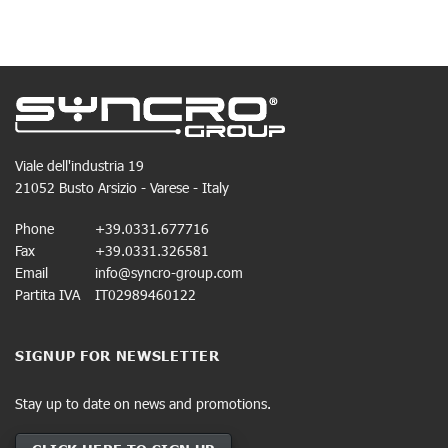
Viale dell'industria 19
21052 Busto Arsizio - Varese - Italy
Phone
+39.0331.677716
Fax
+39.0331.326581
Email
info@syncro-group.com
Partita IVA
IT02989460122
SIGNUP FOR NEWSLETTER
Stay up to date on news and promotions.