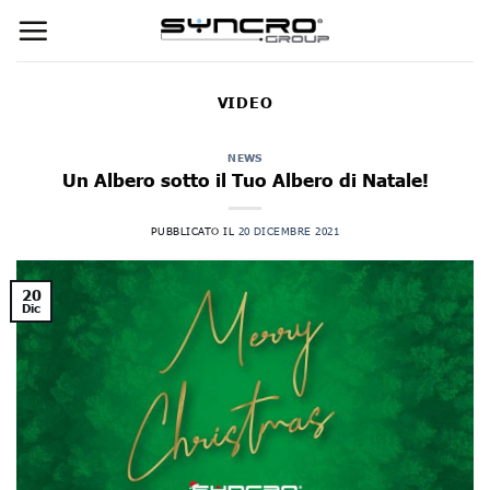
Skip
to
content
VIDEO
NEWS
Un Albero sotto il Tuo Albero di Natale!
PUBBLICATO IL
20 DICEMBRE 2021
20
Dic