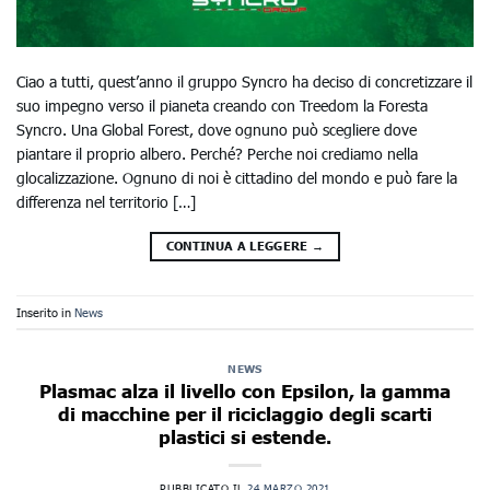
Ciao a tutti, quest’anno il gruppo Syncro ha deciso di concretizzare il
suo impegno verso il pianeta creando con Treedom la Foresta
Syncro. Una Global Forest, dove ognuno può scegliere dove
piantare il proprio albero. Perché? Perche noi crediamo nella
glocalizzazione. Ognuno di noi è cittadino del mondo e può fare la
differenza nel territorio […]
CONTINUA A LEGGERE
→
Inserito in
News
NEWS
Plasmac alza il livello con Epsilon, la gamma
di macchine per il riciclaggio degli scarti
plastici si estende.
PUBBLICATO IL
24 MARZO 2021