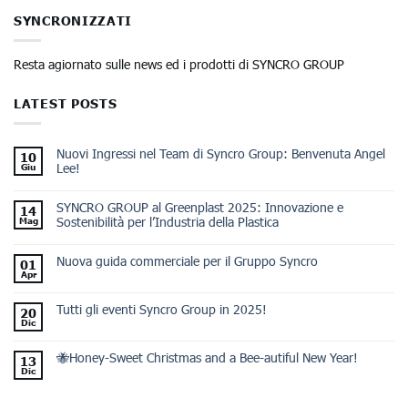
SYNCRONIZZATI
Resta agiornato sulle news ed i prodotti di SYNCRO GROUP
LATEST POSTS
Nuovi Ingressi nel Team di Syncro Group: Benvenuta Angel
10
Lee!
Giu
SYNCRO GROUP al Greenplast 2025: Innovazione e
14
Sostenibilità per l’Industria della Plastica
Mag
Nuova guida commerciale per il Gruppo Syncro
01
Apr
Tutti gli eventi Syncro Group in 2025!
20
Dic
🐝Honey-Sweet Christmas and a Bee-autiful New Year!
13
Dic