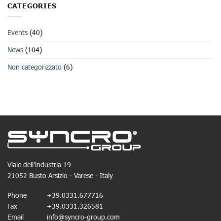
CATEGORIES
Events
(40)
News
(104)
Non categorizzato
(6)
Viale dell'industria 19
21052 Busto Arsizio - Varese - Italy
Phone
+39.0331.677716
Fax
+39.0331.326581
Email
info@syncro-group.com