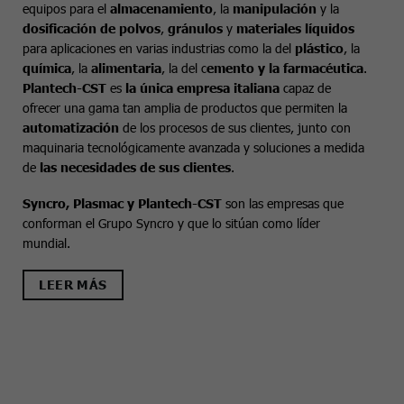
equipos para el
almacenamiento
, la
manipulación
y la
dosificación de polvos
,
gránulos
y
materiales líquidos
para aplicaciones en varias industrias como la del
plástico
, la
química
, la
alimentaria
, la del c
emento y la farmacéutica
.
Plantech-CST
es
la única empresa italiana
capaz de
ofrecer una gama tan amplia de productos que permiten la
automatización
de los procesos de sus clientes, junto con
maquinaria tecnológicamente avanzada y soluciones a medida
de
las necesidades de sus clientes
.
Syncro, Plasmac y Plantech-CST
son las empresas que
conforman el Grupo Syncro y que lo sitúan como líder
mundial.
LEER MÁS