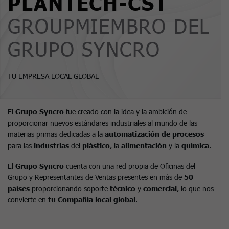
PLANTECH-CST
GROUPMIEMBRO DEL
GRUPO SYNCRO
TU EMPRESA LOCAL GLOBAL
El
Grupo Syncro
fue creado con la idea y la ambición de
proporcionar nuevos estándares industriales al mundo de las
materias primas dedicadas a la
automatización de procesos
para las
industrias
del
plástico
, la
alimentación
y la
química
.
El
Grupo Syncro
cuenta con una red propia de Oficinas del
Grupo y Representantes de Ventas presentes en más de
50
países
proporcionando soporte
técnico
y
comercial
, lo que nos
convierte en
tu Compañía local global
.