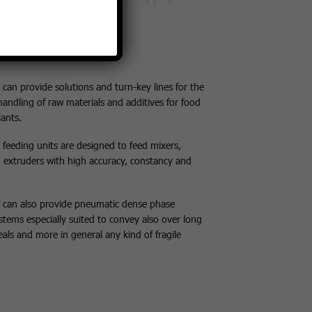
can provide solutions and turn-key lines for the
andling of raw materials and additives for food
ants.
feeding units are designed to feed mixers,
 extruders with high accuracy, constancy and
 can also provide pneumatic dense phase
tems especially suited to convey also over long
eals and more in general any kind of fragile