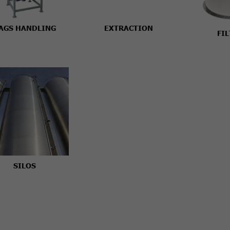
AGS HANDLING
EXTRACTION
FI
SILOS