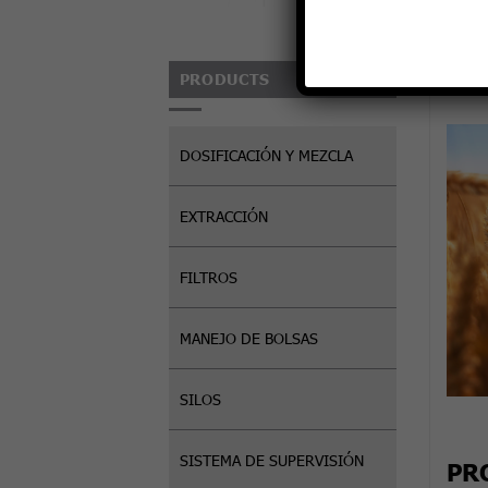
PRODUCTS
DOSIFICACIÓN Y MEZCLA
EXTRACCIÓN
FILTROS
MANEJO DE BOLSAS
SILOS
SISTEMA DE SUPERVISIÓN
PR