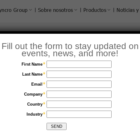
yncro Group
Sobre nosotros
Productos
Noticias y
T