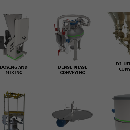
DILUT
DOSING AND
DENSE PHASE
CONV
MIXING
CONVEYING