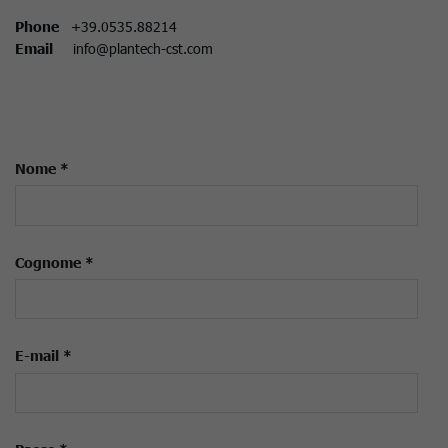
Phone
+39.0535.88214
Email
info@plantech-cst.com
Nome *
Cognome *
E-mail *