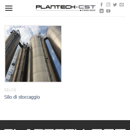
Salta
ai
contenuti
SILOS
Silo di stoccaggio