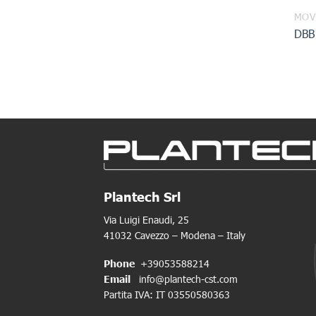
MOV
DBB
Plantech Srl
Via Luigi Enaudi, 25
41032 Cavezzo – Modena – Italy
Phone
+39053588214
Email
info@plantech-cst.com
Partita IVA: IT 03550580363