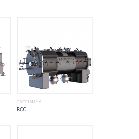
CACCIAMYX
RCC