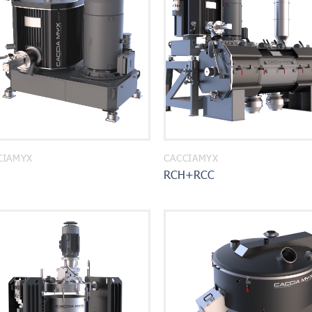
CIAMYX
CACCIAMYX
RCH+RCC