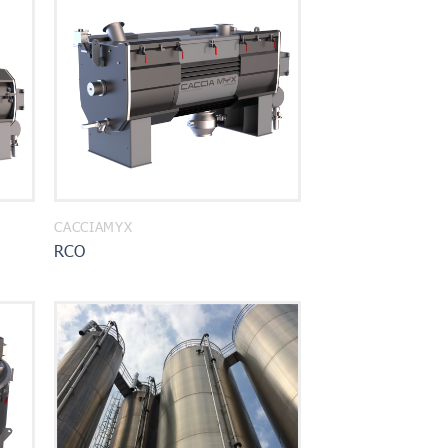
CACCIAMYX
RCO