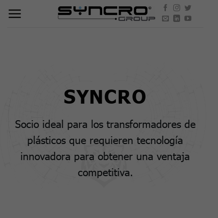
Skip
to
content
SYNCRO
Socio ideal para los transformadores de
plásticos que requieren tecnología
innovadora para obtener una ventaja
competitiva.