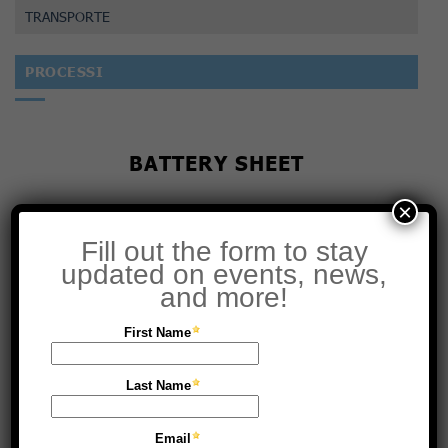
TRANSPORTE
PROCESSI
BATTERY SHEET
×