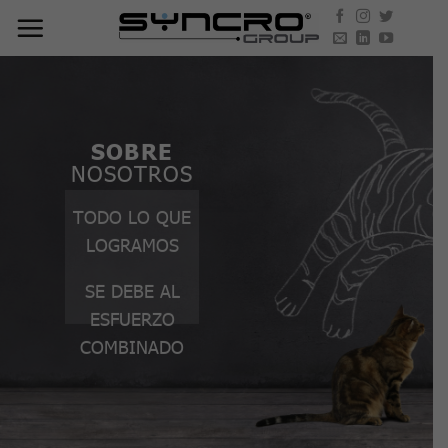
Skip
to
content
SOBRE
NOSOTROS
TODO LO QUE
LOGRAMOS
SE DEBE AL
ESFUERZO
COMBINADO