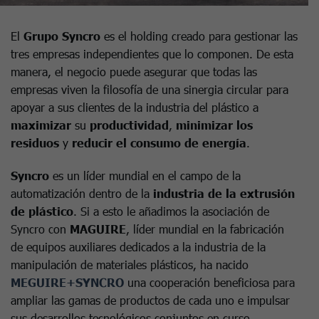
El
Grupo Syncro
es el holding creado para gestionar las
tres empresas independientes que lo componen. De esta
manera, el negocio puede asegurar que todas las
empresas viven la filosofía de una sinergia circular para
apoyar a sus clientes de la industria del plástico a
maximizar
su
productividad
,
minimizar los
residuos
y
reducir el consumo de energía
.
Syncro
es un líder mundial en el campo de la
automatización dentro de la
industria de la
extrusión
de plástico
. Si a esto le añadimos la asociación de
Syncro con
MAGUIRE
, líder mundial en la fabricación
de equipos auxiliares dedicados a la industria de la
manipulación de materiales plásticos, ha nacido
MEGUIRE+SYNCRO
una cooperación beneficiosa para
ampliar las gamas de productos de cada uno e impulsar
sus desarrollos tecnológicos conjuntos en curso.