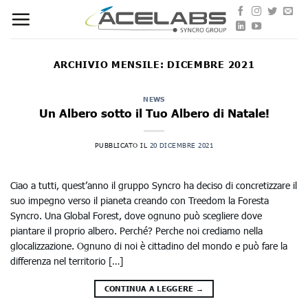
Skip
to
content
ARCHIVIO MENSILE:
DICEMBRE 2021
NEWS
Un Albero sotto il Tuo Albero di Natale!
PUBBLICATO IL
20 DICEMBRE 2021
Ciao a tutti, quest’anno il gruppo Syncro ha deciso di concretizzare il
suo impegno verso il pianeta creando con Treedom la Foresta
Syncro. Una Global Forest, dove ognuno può scegliere dove
piantare il proprio albero. Perché? Perche noi crediamo nella
glocalizzazione. Ognuno di noi è cittadino del mondo e può fare la
differenza nel territorio […]
CONTINUA A LEGGERE
→