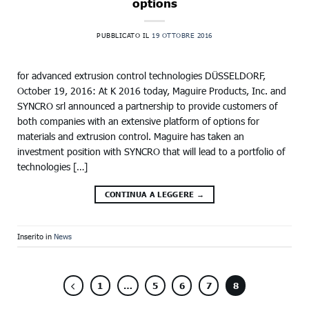
options
PUBBLICATO IL
19 OTTOBRE 2016
for advanced extrusion control technologies DÜSSELDORF,
October 19, 2016: At K 2016 today, Maguire Products, Inc. and
SYNCRO srl announced a partnership to provide customers of
both companies with an extensive platform of options for
materials and extrusion control. Maguire has taken an
investment position with SYNCRO that will lead to a portfolio of
technologies […]
CONTINUA A LEGGERE
→
Inserito in
News
1
…
5
6
7
8