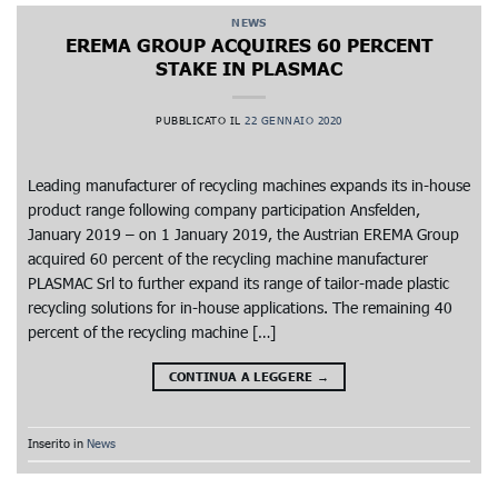
NEWS
EREMA GROUP ACQUIRES 60 PERCENT
STAKE IN PLASMAC
PUBBLICATO IL
22 GENNAIO 2020
Leading manufacturer of recycling machines expands its in-house
product range following company participation Ansfelden,
January 2019 – on 1 January 2019, the Austrian EREMA Group
acquired 60 percent of the recycling machine manufacturer
PLASMAC Srl to further expand its range of tailor-made plastic
recycling solutions for in-house applications. The remaining 40
percent of the recycling machine […]
CONTINUA A LEGGERE
→
Inserito in
News