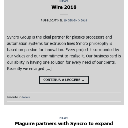
NEWS
Wire 2018
PUBBLICATO IL
19 GIUGNO 2018
Syncro Group is the ideal partner for plastics processors and
automation systems for extrusion lines SYncro philosophy is
based on passion for innovation. Every project is surrounded by
our values and our commitment to realize it. Our business card is
our ability in having one solution for every need of our clients.
Recently we enlarged […]
CONTINUA A LEGGERE
→
Inserito in
News
NEWS
Maguire partners with Syncro to expand