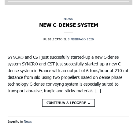
NEWS
NEW C-DENSE SYSTEM
PUBBLICATO IL
3 FEBBRAIO 2020
SYNCRO and CST just succesfully started-up a new C-dense
system SYNCRO and CST just succesfully started-up a new C-
dense system in France with an output of 6 tons/hour at 210 mt
distance from silo using two propellers Based on dense phase
technology C-dense conveyng system is especially suited to
transport abrasive, fragile and sticky materials […]
CONTINUA A LEGGERE
→
Inserito in
News