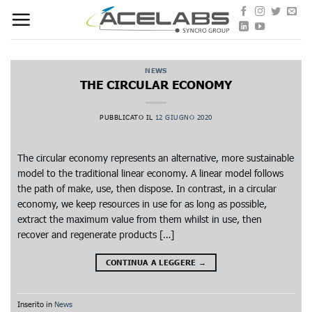
Skip
to
content
NEWS
THE CIRCULAR ECONOMY
PUBBLICATO IL
12 GIUGNO 2020
The circular economy represents an alternative, more sustainable
model to the traditional linear economy. A linear model follows
the path of make, use, then dispose. In contrast, in a circular
economy, we keep resources in use for as long as possible,
extract the maximum value from them whilst in use, then
recover and regenerate products […]
CONTINUA A LEGGERE
→
Inserito in
News