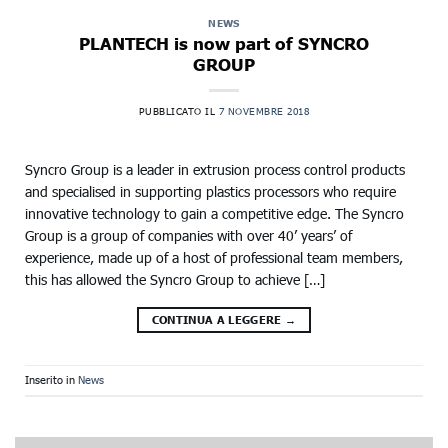
NEWS
PLANTECH is now part of SYNCRO
GROUP
PUBBLICATO IL
7 NOVEMBRE 2018
Syncro Group is a leader in extrusion process control products
and specialised in supporting plastics processors who require
innovative technology to gain a competitive edge. The Syncro
Group is a group of companies with over 40’ years’ of
experience, made up of a host of professional team members,
this has allowed the Syncro Group to achieve […]
CONTINUA A LEGGERE
→
Inserito in
News