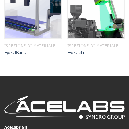
ISPEZIONE DI MATERIALE IN CONTINUO
ISPEZIONE DI MATERIALE IN CONTINUO
Eyes4Bags
EyesLab
AceLabs Srl