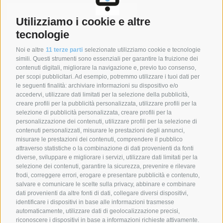
Utilizziamo i cookie e altre
tecnologie
Noi e altre
11 terze parti
selezionate utilizziamo cookie e tecnologie
simili. Questi strumenti sono essenziali per garantire la fruizione dei
contenuti digitali, migliorare la navigazione e, previo tuo consenso,
per scopi pubblicitari. Ad esempio, potremmo utilizzare i tuoi dati per
le seguenti finalità: archiviare informazioni su dispositivo e/o
SYNCRO GROUP COMPANIES:
accedervi, utilizzare dati limitati per la selezione della pubblicità,
creare profili per la pubblicità personalizzata, utilizzare profili per la
selezione di pubblicità personalizzata, creare profili per la
personalizzazione dei contenuti, utilizzare profili per la selezione di
contenuti personalizzati, misurare le prestazioni degli annunci,
misurare le prestazioni dei contenuti, comprendere il pubblico
attraverso statistiche o la combinazione di dati provenienti da fonti
diverse, sviluppare e migliorare i servizi, utilizzare dati limitati per la
selezione dei contenuti, garantire la sicurezza, prevenire e rilevare
frodi, correggere errori, erogare e presentare pubblicità e contenuto,
salvare e comunicare le scelte sulla privacy, abbinare e combinare
dati provenienti da altre fonti di dati, collegare diversi dispositivi,
identificare i dispositivi in base alle informazioni trasmesse
automaticamente, utilizzare dati di geolocalizzazione precisi,
riconoscere i dispositivi in base a informazioni richieste attivamente.