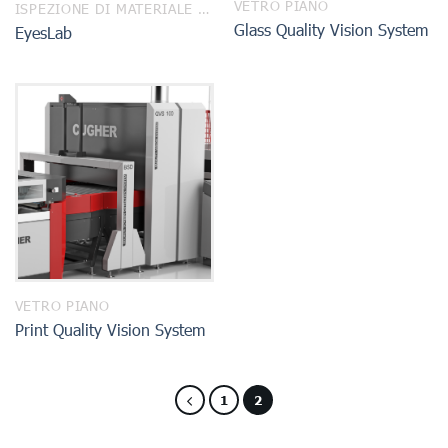
VETRO PIANO
ISPEZIONE DI MATERIALE IN CONTINUO
Glass Quality Vision System
EyesLab
VETRO PIANO
Print Quality Vision System
1
2