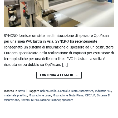
SYNCRO fornisce un sistema di misurazione di spessore OptYscan
per una linea PVC lastra in Asia. SYNCRO ha recentemente
consegnato un sistema di misurazione di spessore ad un costruttore
Europeo specializzato nella realizzazione di impianti per estrusione di
termoplastiche per una delle loro linee PVC in lastra. La scelta è
ricaduta senza dubbio su OptYscan, […]
CONTINUA A LEGGERE
→
Inserito in
News
|
Taggato
Bobina
,
Bolla
,
Controllo Testa Automatica
,
Industria 4.0
,
materiale plastico
,
Misurazione Laser
,
Misurazione Testa Piana
,
OPC/UA
,
Sistema Di
Misurazione
,
Sistemi Di Misurazione Scanner
,
spessore