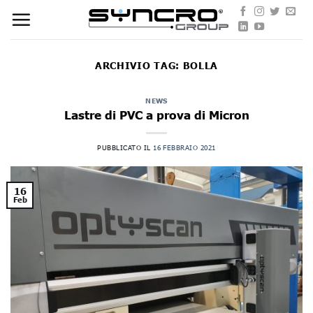
Skip
to
content
ARCHIVIO TAG:
BOLLA
NEWS
Lastre di PVC a prova di Micron
PUBBLICATO IL
16 FEBBRAIO 2021
16
Feb