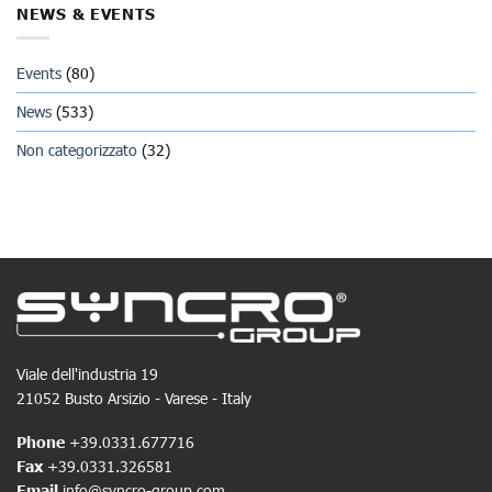
NEWS & EVENTS
Events
(80)
News
(533)
Non categorizzato
(32)
Viale dell'industria 19
21052 Busto Arsizio - Varese - Italy
Phone
+39.0331.677716
Fax
+39.0331.326581
Email
info@syncro-group.com