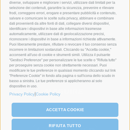
diverse, sviluppare e migliorare i servizi, utilizzare dati limitati per la
selezione dei contenuti, garantire la sicurezza, prevenire e rilevare
frodi, correggere errori, erogare e presentare pubblicità e contenuto,
salvare e comunicare le scelte sulla privacy, abbinare e combinare
dati provenienti da altre fonti di dati, collegare diversi dispositivi,
identificare i dispositivi in base alle informazioni trasmesse
automaticamente, utilizzare dati di geolocalizzazione precisi,
SYNCRO GROUP PARTNERS:
riconoscere i dispositivi in base a informazioni richieste attivamente.
Puoi liberamente prestare, rifiutare o revocare il tuo consenso senza
incorrere in limitazioni sostanziali. Cliccando su "Accetta cookie,"
acconsenti all'uso di cookie e strumenti simili. Utilizza il pulsante
"Gestisci Preferenze" per personalizzare le tue scelte o "Rifiuta tutto"
per proseguire senza cookie non strettamente necessari. Puoi
modificare le tue preferenze in qualsiasi momento cliccando sul link
"Preferenze Cookie" in fondo alla pagina o sull'icona dello scudo in
basso a sinistra. Le tue preferenze si applicheranno al solo
dispositivo in uso.
|
Privacy Policy
Cookie Policy
ACCETTA COOKIE
RIFIUTA TUTTO