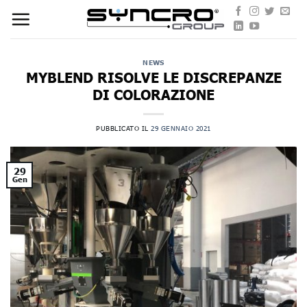
Skip
to
content
NEWS
MYBLEND RISOLVE LE DISCREPANZE
DI COLORAZIONE
PUBBLICATO IL
29 GENNAIO 2021
29
Gen