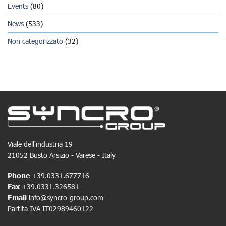
Events
(80)
News
(533)
Non categorizzato
(32)
Viale dell'industria 19
21052 Busto Arsizio - Varese - Italy
Phone
+39.0331.677716
Fax
+39.0331.326581
Email
info@syncro-group.com
Partita IVA IT02989460122