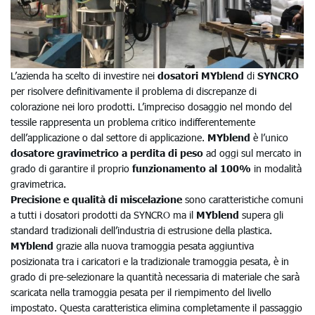
L’azienda ha scelto di investire nei
dosatori MYblend
di
SYNCRO
per risolvere definitivamente il problema di discrepanze di
colorazione nei loro prodotti. L’impreciso dosaggio nel mondo del
tessile rappresenta un problema critico indifferentemente
dell’applicazione o dal settore di applicazione.
MYblend
è l’unico
dosatore gravimetrico a perdita di peso
ad oggi sul mercato in
grado di garantire il proprio
funzionamento al 100%
in modalità
gravimetrica.
Precisione e qualità di miscelazione
sono caratteristiche comuni
a tutti i dosatori prodotti da SYNCRO ma il
MYblend
supera gli
standard tradizionali dell’industria di estrusione della plastica.
MYblend
grazie alla nuova tramoggia pesata aggiuntiva
posizionata tra i caricatori e la tradizionale tramoggia pesata, è in
grado di pre-selezionare la quantità necessaria di materiale che sarà
scaricata nella tramoggia pesata per il riempimento del livello
impostato. Questa caratteristica elimina completamente il passaggio