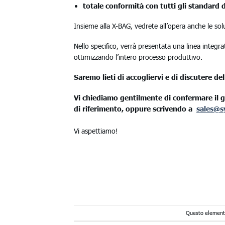
totale conformità con tutti gli standard d
Insieme alla X-BAG, vedrete all’opera anche le soluz
Nello specifico, verrà presentata una linea integr
ottimizzando l’intero processo produttivo.
Saremo lieti di accogliervi e di discutere de
Vi chiediamo gentilmente di confermare il gi
di riferimento, oppure scrivendo a
sales@s
Vi aspettiamo!
Questo elemento