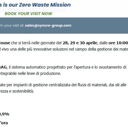
House
che si terrà nelle giornate del
28, 29 e 30 aprile
, dalle
ore 10:00
l vivo una delle più innovative soluzioni nel campo della gestione dei mater
BAG
, il sistema automatico progettato per l’apertura e lo svuotamento di
ntegrabile nelle linee di produzione.
 per impianti di gestione centralizzata dei flussi di materiali, dai sili alle
ezza e sostenibilità.
99,9%
l’ora