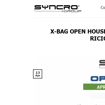
Skip
Co
to
content
X-BAG OPEN HOUS
RICI
13
Apr