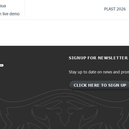
 sua
PLAST 2026
in live demo
SIGNUP FOR NEWSLETTER
Stay up to date on news and pro
CLICK HERE TO SIGN UP