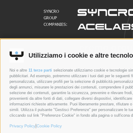
SYNCRO
GROUP
COMPANIES:
SYNCRO
GROUP
Utilizziamo i cookie e altre tecnol
PARTNERS:
Noi e altre
11 terze parti
selezionate utilizziamo cookie e tecnologie simi
COMPANIES
SU DI NOI
pubblicitari. Ad esempio, potremmo utilizzare i tuoi dati per le seguenti fin
personalizzata, utilizzare profili per la selezione di pubblicità personaliz
Syncro Group
Su di noi
degli annunci, misurare le prestazioni dei contenuti, comprendere il pubbli
Plasmac
Greenology
selezione dei contenuti, garantire la sicurezza, prevenire e rilevare frod
provenienti da altre fonti di dati, collegare diversi dispositivi, identific
Plantech-CST
La nostra storia
informazioni richieste attivamente. Puoi liberamente prestare, rifiutare 
Eur.Ex.Ma
Il messaggio del CEO
simili. Utilizza il pulsante "Gestisci Preferenze" per personalizzare le 
AceLabs
WHISTLEBLOWING
cliccando sul link "Preferenze Cookie" in fondo alla pagina o sull'icona d
Maguire + Syncro
|
Privacy Policy
Cookie Policy