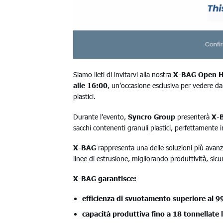
Siamo lieti di invitarvi alla nostra
X-BAG
Open 
alle 16:00
, un’occasione esclusiva per vedere da
plastici.
Durante l’evento,
Syncro Group
presenterà
X-
sacchi contenenti granuli plastici, perfettamente i
X-BAG
rappresenta una delle soluzioni più avanzate
linee di estrusione, migliorando produttività, sicur
X-BAG garantisce:
efficienza di svuotamento superiore al 
capacità produttiva fino a 18 tonnellate 