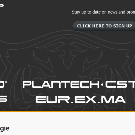
Stay up to date on news and pro
CLICK HERE TO SIGN UP
ogie