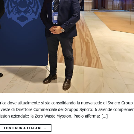
ica dove attualmente si sta consolidando la nuova sede di Syncro Group
 veste di Direttore Commerciale del Gruppo Syncro: 6 aziende complemen
Mission aziendale: la Zero Waste Myssion. Paolo afferma: […]
CONTINUA A LEGGERE
→